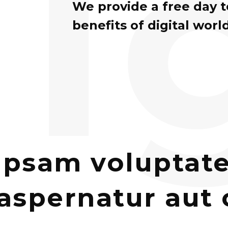
i
We provide a free day 
benefits of digital world
psam voluptate
 aspernatur aut 