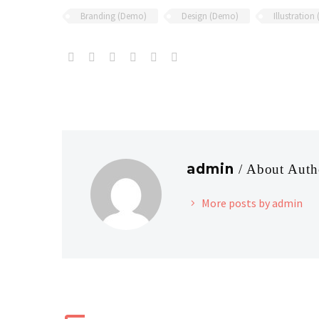
Branding (Demo)
Design (Demo)
Illustratio
admin
/ About Auth
More posts by admin